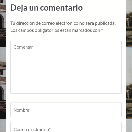
Deja un comentario
Tu dirección de correo electrónico no será publicada.
Los campos obligatorios están marcados con
*
Comentar
Nombre
*
Co
Sit
ele
W